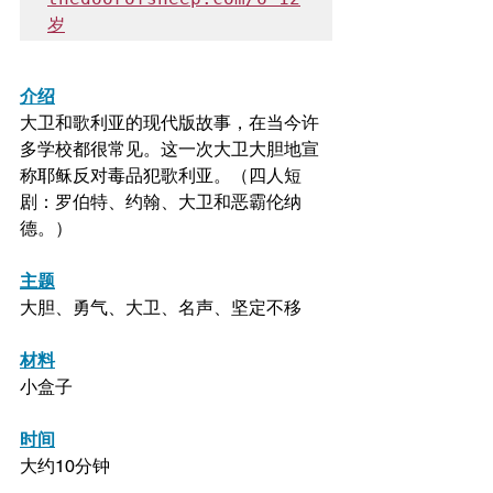
岁
介绍
大卫和歌利亚的现代版故事，在当今许
多学校都很常见。这一次大卫大胆地宣
称耶稣反对毒品犯歌利亚。（四人短
剧：罗伯特、约翰、大卫和恶霸伦纳
德。）
主题
大胆、勇气、大卫、名声、坚定不移
材料
小盒子
时间
大约10分钟