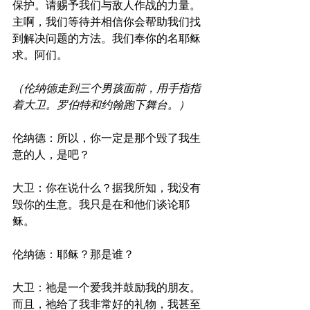
保护。请赐予我们与敌人作战的力量。
主啊，我们等待并相信你会帮助我们找
到解决问题的方法。我们奉你的名耶稣
求。阿们。
（伦纳德走到三个男孩面前，用手指指
着大卫。罗伯特和约翰跑下舞台。）
伦纳德：所以，你一定是那个毁了我生
意的人，是吧？
大卫：你在说什么？据我所知，我没有
毁你的生意。我只是在和他们谈论耶
稣。
伦纳德：耶稣？那是谁？
大卫：祂是一个爱我并鼓励我的朋友。
而且，祂给了我非常好的礼物，我甚至