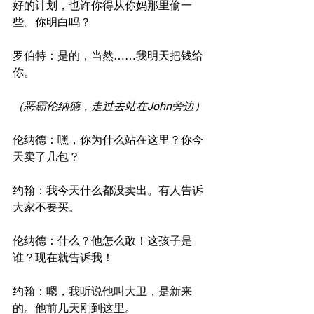
好的计划，也许你得从你妈那里偷一
些。你明白吗？
罗伯特：是的，当然……我明天把钱给
你。
（恶霸伦纳德，走过去站在John旁边）
伦纳德：嘿，你为什么站在这里？你今
天卖了几包？
约翰：我今天什么都没卖出。有人告诉
大家不要买。
伦纳德：什么？他怎么敢！这孩子是
谁？现在就告诉我！
约翰：嗯，我听说他叫大卫，是新来
的。他前几天刚到这里。