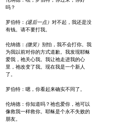
吗？
罗伯特：
(退后一点）
对不起，我还是没
有钱。请不要打我。
伦纳德：
(微笑）
别怕，我不会打你。我
为我以前对你的方式道歉。我发现耶稣
爱我，祂关心我。我让祂走进我的心
里，祂改变了我。现在我是一个新人
了。
罗伯特：嗯，你看起来确实不同了。
伦纳德：你知道吗？祂也爱你，祂可以
像救我一样救你。耶稣是个永不失败的
朋友。