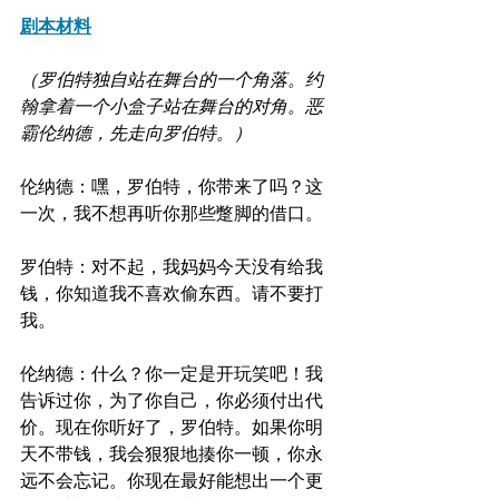
剧本材料
（罗伯特独自站在舞台的一个角落。约
翰拿着一个小盒子站在舞台的对角。恶
霸伦纳德，先走向罗伯特。）
伦纳德：嘿，罗伯特，你带来了吗？这
一次，我不想再听你那些蹩脚的借口。
罗伯特：对不起，我妈妈今天没有给我
钱，你知道我不喜欢偷东西。请不要打
我。
伦纳德：什么？你一定是开玩笑吧！我
告诉过你，为了你自己，你必须付出代
价。现在你听好了，罗伯特。如果你明
天不带钱，我会狠狠地揍你一顿，你永
远不会忘记。你现在最好能想出一个更