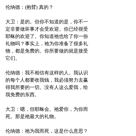
伦纳德：(抱臂) 真的？
大卫：是的。但你不知道的是，你不一
定非要做坏事才会受欢迎。你已经很受
耶稣的欢迎了。你知道祂也给了你一份
礼物吗？事实上，祂为你准备了很多礼
物，都是免费的。你所要做的就是接受
它们。
伦纳德：我不相信有这样的人。我认识
的每个人都要收我钱，我必须努力去赢
得我所要的一切。没有人这么爱我，给
我免费的东西。
大卫：嗯，但耶稣会。祂爱你，为你而
死。那是祂最大的礼物。
伦纳德：祂为我而死，这是什么意思？