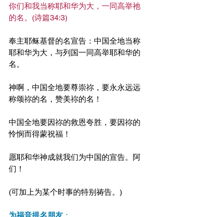
你们和我当称耶和华为大，一同高举祂
的名。(诗篇34:3)
奉主耶稣基督的名宣告：中国全地当称
耶和华为大，与列国一同高举耶和华的
名。
神啊，中国全地要尊崇祢，要永永远远
称颂祢的名，赞美祢的名！
中国全地要因祢的救恩夸胜，要因祢的
怜悯而得蒙祝福！
愿耶和华神成就我们为中国的宣告。阿
们！
(可加上为某个时事的特别祷告。)
为福音提名朋友
：