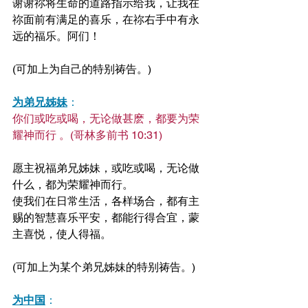
谢谢祢将生命的道路指示给我，让我在
祢面前有满足的喜乐，在祢右手中有永
远的福乐。阿们！
(可加上为自己的特别祷告。)
为弟兄姊妹
：
你们或吃或喝，无论做甚麽，都要为荣
耀神而行 。(哥林多前书 10:31)
愿主祝福弟兄姊妹，或吃或喝，无论做
什么，都为荣耀神而行。
使我们在日常生活，各样场合，都有主
赐的智慧喜乐平安，都能行得合宜，蒙
主喜悦，使人得福。
(可加上为某个弟兄姊妹的特别祷告。)
为中国
：