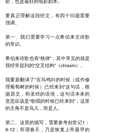
歌，也是最好的电影剧本。
要真正理解这段经文，有四个问题需要
强调。
第一、我们需要学习一点希伯来文诗歌
的常识。
希伯来诗歌也有“格律”，其中常见的就是
我经常提到的“交叉结构”（chiasm）。
我重新翻译了“百鸟鸣叫的时候（或作修
理葡萄树的时候）已经来到”这句话，根
据原文，和圣经的语境，这句话本来的
意思应该是“歌唱的时候已经来到”；这里
的主角不是鸟儿，而是人。
第二、这里的描写，需要参考创世记1：
9-12；所谓春天，乃是恢复上帝最早的