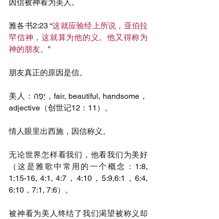
因信被神看为美人。
雅各书2:23 “
这就应验经上所说，亚伯拉
罕信神，这就算为他的义。他又得称为
神的朋友。
”
朋友真正的原因是信。
美人：יָפֶה，fair, beautiful, handsome，
adjective（创世记12：11）。
情人眼里出西施，因信称义。
无论世界怎样看我们，他看我们为美好
（这是雅歌中常用的一个概念：1:8, 
1:15-16, 4:1, 4:7，4:10，5:9,6:1，6:4, 
6:10，7:1, 7:6）。
被神看为美人终结了我们渴望被称义却