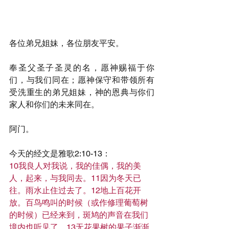
各位弟兄姐妹，各位朋友平安。
奉圣父圣子圣灵的名，愿神赐福于你
们，与我们同在；愿神保守和带领所有
受洗重生的弟兄姐妹，神的恩典与你们
家人和你们的未来同在。
阿门。
今天的经文是雅歌2:10-13：
10我良人对我说，我的佳偶，我的美
人，起来，与我同去。11因为冬天已
往。雨水止住过去了。12地上百花开
放。百鸟鸣叫的时候（或作修理葡萄树
的时候）已经来到，斑鸠的声音在我们
境内也听见了。13无花果树的果子渐渐