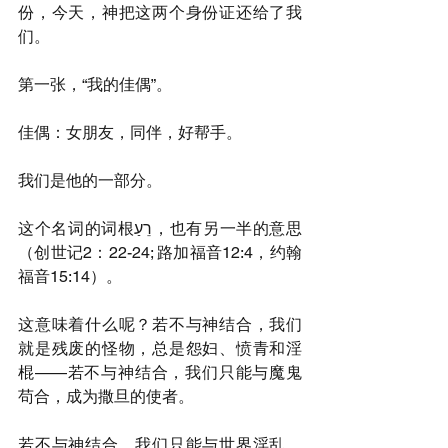
份，今天，神把这两个身份证还给了我
们。
第一张，“我的佳偶”。
佳偶：女朋友，同伴，好帮手。
我们是他的一部分。
这个名词的词根רֵעַ，也有另一半的意思
（创世记2：22-24; 路加福音12:4，约翰
福音15:14）。
这意味着什么呢？若不与神结合，我们
就是残废的怪物，总是怨妇、愤青和淫
棍——若不与神结合，我们只能与魔鬼
苟合，成为撒旦的使者。
若不与神结合，我们只能与世界淫乱，