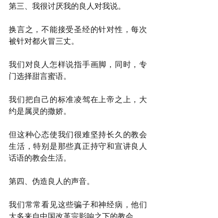
第三、我很讨厌我的良人对我说。
换言之，不能接受圣经的针对性，每次
被针对都火冒三丈。
我们对良人怎样说指手画脚，同时，专
门选择甜言蜜语。
我们把自己的标准凌驾在上帝之上，大
约是属灵的撒娇。
但这种心态使我们很难坚持长久的教会
生活，特别是那些真正持守和宣讲良人
话语的教会生活。
第四、伪造良人的声音。
我们常常看见这些骗子和神经病，他们
大多来自中国改革宗影响之下的教会。