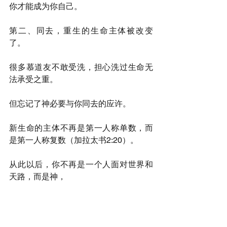
你才能成为你自己。
第二、同去，重生的生命主体被改变
了。
很多慕道友不敢受洗，担心洗过生命无
法承受之重。
但忘记了神必要与你同去的应许。
新生命的主体不再是第一人称单数，而
是第一人称复数（加拉太书2:20）。
从此以后，你不再是一个人面对世界和
天路，而是神，
这创造宇宙万物的神，每日与你同在，
保守你，祝福你，带领你，直到永远。