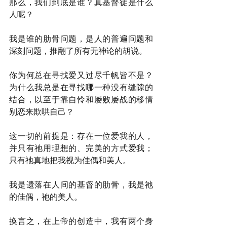
那么，我们到底是谁？真基督徒是什么
人呢？
我是谁的肋骨问题，是人的普遍问题和
深刻问题，推翻了所有无神论的胡说。
你为何总在寻找爱又过尽千帆皆不是？
为什么我总是在寻找哪一种没有缝隙的
结合，以至于靠自怜和屡败屡战的移情
别恋来欺哄自己？
这一切的前提是：存在一位爱我的人，
并只有祂用理想的、完美的方式爱我；
只有祂真地把我视为佳偶和美人。
我是遗落在人间的基督的肋骨，我是祂
的佳偶，祂的美人。
换言之，在上帝的创造中，我有两个身