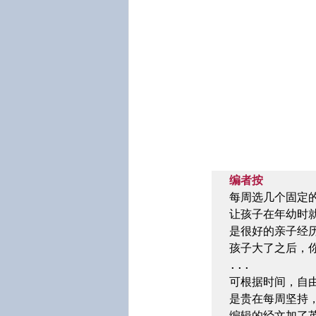
编者按
每周选几个固定
让孩子在年幼时就
是很好的亲子经历
孩子大了之后，你
...

可根据时间，自
是贵在每周坚持