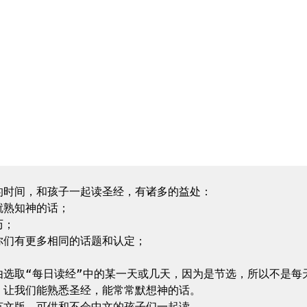
的时间，和孩子一起读圣经，有诸多的益处：

熟知神的话；

；

们有更多相同的话题和认定；

由选取“每日读经”中的某一天或几天，因为是节选，所以不是每
，让我们能熟悉圣经，能常常默想神的话。
