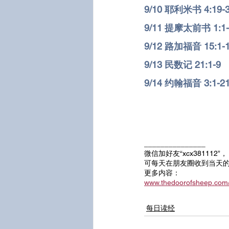
9/
10 耶利米书 4:19-
9/
11 提摩太前书 1:1-
9/
12 路加福音 15:1-
9/
13 民数记 21:1-9
9/
14 约翰福音 3:1-2
_______________
微信加好友“xcx381112”，
可每天在朋友圈收到当天
更多内容：
www.thedoorofsheep.c
每日读经