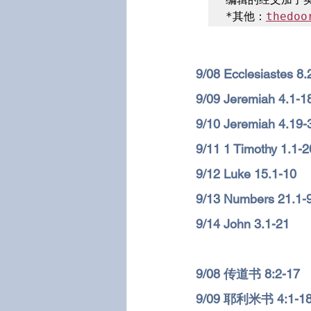
*其他：
thedo
9/08 Ecclesiastes 8.
9/09 Jeremiah 4.1-1
9/10 Jeremiah 4.19-
9/11 1 Timothy 1.1-2
9/12 Luke 15.1-10
9/13 Numbers 21.1-
9/14 John 3.1-21
9/
08 传道书 8:2-17
9/
09 耶利米书 4:1-1