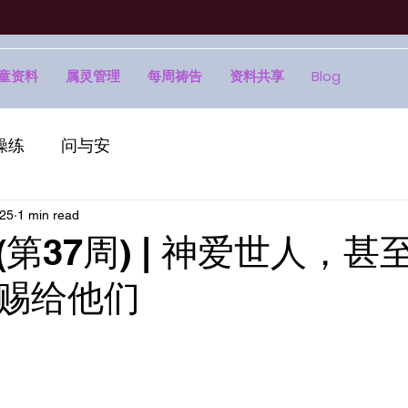
童资料
属灵管理
每周祷告
资料共享
Blog
操练
问与安
025
1 min read
第37周) | 神爱世人，甚
赐给他们