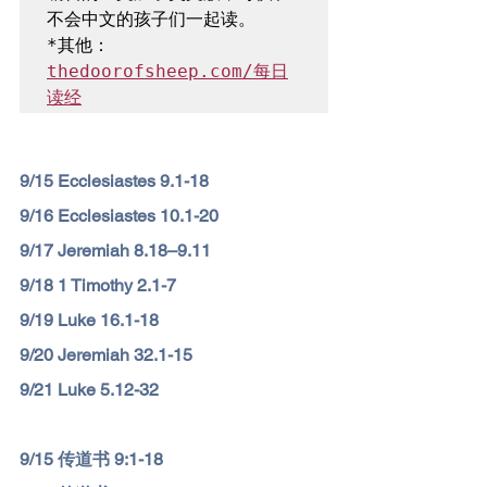
*其他：
thedoorofsheep.com/每日
读经
9/15 Ecclesiastes 9.1-18
9/16 Ecclesiastes 10.1-20
9/17 Jeremiah 8.18–9.11
9/18 1 Timothy 2.1-7
9/19 Luke 16.1-18
9/20 Jeremiah 32.1-15
9/21 Luke 5.12-32
9/
15 传道书 9:1-18