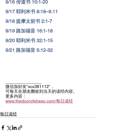
9/
16 传道书 10:1-20
9/
17 耶利米书 8:18–9.11
9/
18 提摩太前书 2:1-7
9/
19 路加福音 16:1-18
9/
20 耶利米书 32:1-15
9/
21 路加福音 5:12-32
_______________
微信加好友“xcx381112”，
可每天在朋友圈收到当天的读经内容。
更多内容：
www.thedoorofsheep.com/每日读经
每日读经