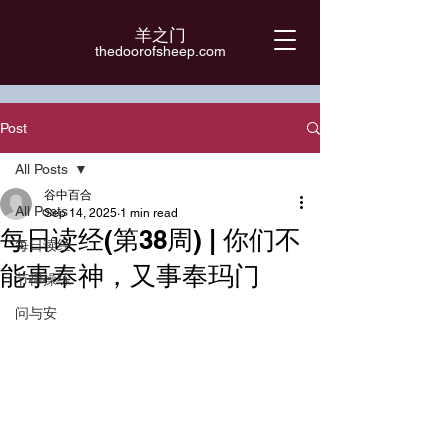
羊之门
​thedoorofsheep.com
Post
All Posts
谷中百合
All Posts
Sep 14, 2025
1 min read
每日读经(第38周) | 你们不
每日读经
能事奉神，又事奉玛门
节律操练
问与安