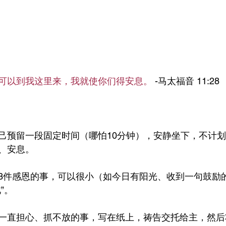
可以到我这里来，我就使你们得安息。
 -马太福音 11:28
己预留一段固定时间（哪怕10分钟），安静坐下，不计
、安息。
3件感恩的事，可以很小（如今日有阳光、收到一句鼓励
”。
一直担心、抓不放的事，写在纸上，祷告交托给主，然后