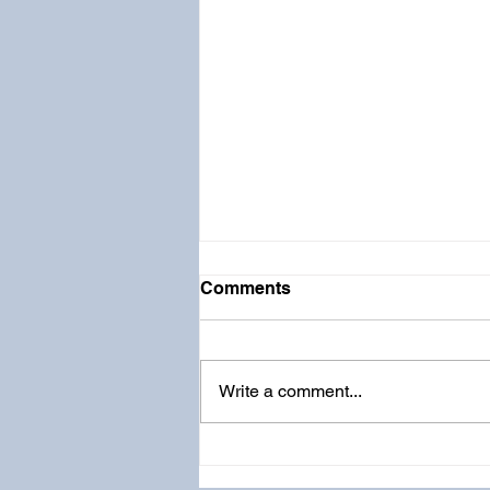
Comments
Write a comment...
节律操练表 | 第7周：忠心与
安分