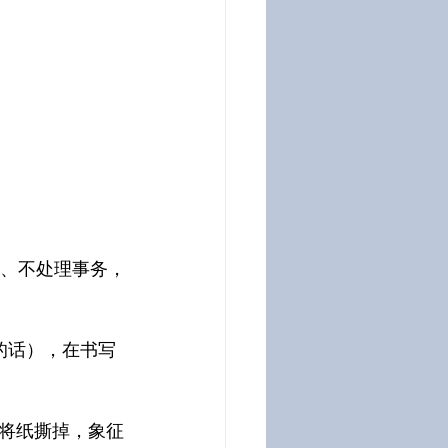
划、不处理事务，
的话），在书写
将纸撕掉，象征