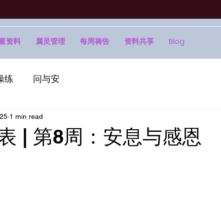
童资料
属灵管理
每周祷告
资料共享
Blog
操练
问与安
025
1 min read
表 | 第8周：安息与感恩