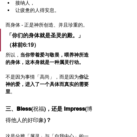
接纳人，
让疲惫的人得安息。
而身体 - 正是神所创造、并且珍重的。
「你们的身体就是圣灵的殿。」
（林前6:19）
所以，
当你带着爱与敬畏，喂养神所造
的身体，这本身就是一种属灵行动。
不是因为事情「高尚」，而是因为
你让
神的爱，进入了一个具体而真实的需要
里
。
三、Bless
(祝福)
，还是 Impress
(博
得他人的好印象)
？
这是分辨「属灵」与「自我中心」的一