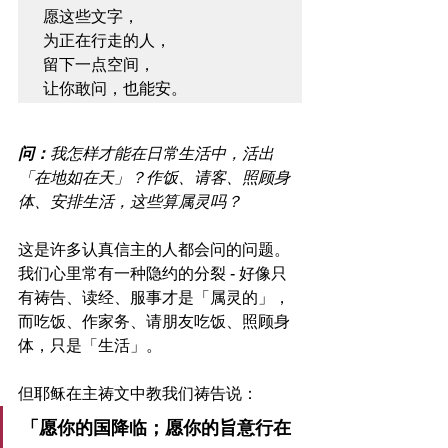
愿这些文字，

为正在行走的人，

留下一点空间，

问：
我怎样才能在日常生活中，活出
「在地如在天」？作饭、请客、照顾身
体、安排生活，这些算属灵吗？
这是许多认真信主的人都会问的问题。
我们心里常有一种隐约的分裂 - 好像只
有祷告、读经、服事才是「属灵的」，
而吃饭、作家务、请朋友吃饭、照顾身
体，只是「生活」。
但耶稣在主祷文中教我们祷告说：
「愿你的国降临；愿你的旨意行在