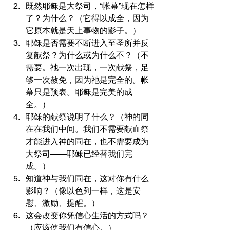
既然耶稣是大祭司，“帐幕”现在怎样
了？为什么？（它得以成全，因为
它原本就是天上事物的影子。）
耶稣是否需要不断进入至圣所并反
复献祭？为什么或为什么不？（不
需要。祂一次出现，一次献祭，足
够一次赦免，因为祂是完全的。帐
幕只是预表。耶稣是完美的成
全。）
耶稣的献祭说明了什么？（神的同
在在我们中间。我们不需要献血祭
才能进入神的同在，也不需要成为
大祭司——耶稣已经替我们完
成。）
知道神与我们同在，这对你有什么
影响？（像以色列一样，这是安
慰、激励、提醒。）
这会改变你凭信心生活的方式吗？
（应该使我们有信心。）