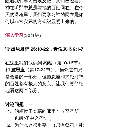
随着我们学习出埃及记，我们已经看到
神在旷野中总是与祂的百姓同在。在今
天的课程里，我们要学习神的同在是如
何以非常实际的方式被显明出来的。
深入学习
(30分钟)
读 
出埃及记 25:10-22，希伯来书 9:1-7
在这里我们认识到 
约柜
（第10-16节）
和 
施恩座
（第17-22节）。虽然它们只
是会幕的一部分，但施恩座和约柜对神
的百姓都有极大的意义。让我们更仔细
地看这两个部分。
讨论问题
：
约柜位于会幕的哪里？（至圣所，
也叫“圣中之圣”。）
为什么这很重要？（只有祭司才能