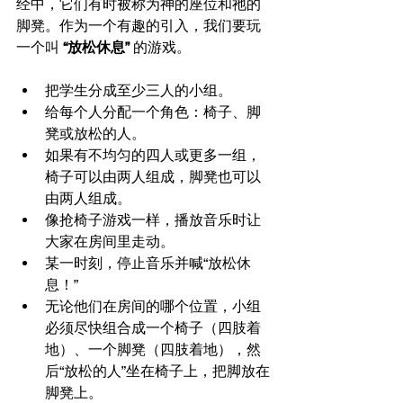
经中，它们有时被称为神的座位和祂的
脚凳。作为一个有趣的引入，我们要玩
一个叫 
“放松休息”
 的游戏。
把学生分成至少三人的小组。
给每个人分配一个角色：椅子、脚
凳或放松的人。
如果有不均匀的四人或更多一组，
椅子可以由两人组成，脚凳也可以
由两人组成。
像抢椅子游戏一样，播放音乐时让
大家在房间里走动。
某一时刻，停止音乐并喊“放松休
息！”
无论他们在房间的哪个位置，小组
必须尽快组合成一个椅子（四肢着
地）、一个脚凳（四肢着地），然
后“放松的人”坐在椅子上，把脚放在
脚凳上。