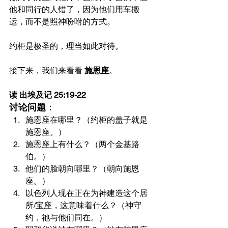
他和同行的人错了，因为他们用车搬
运，而不是照神吩咐的方式。
约柜是极圣的，理当如此对待。
接下来，我们来看看 
施恩座
。
读 出埃及记 25:19-22
讨论问题
：
施恩座在哪里？（约柜的盖子就是
施恩座。）
施恩座上有什么？（两个金基路
伯。）
他们的脸朝向哪里？（朝向施恩
座。）
以色列人现在正在为神建造这个居
所/宝座，这意味着什么？（神守
约，祂与他们同在。）