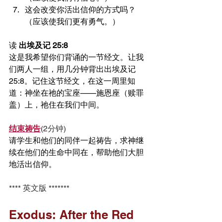
这会改变你活出信仰的方式吗？
（应该使我们更有勇气。）
读 
出埃及记 25:8
这是我希望你们背诵的一节经文。让我
们两人一组，用几分钟背出出埃及记 
25:8。记住这节经文，在这一周里知
道：神坐在祂的宝座——施恩座（赎罪
盖）上，祂住在我们中间。
结束祷告
(2分钟)
请学生和他们的同伴一起祷告，求神继
续在他们的生命中同在，帮助他们大胆
地活出信仰。
**** 英文版 *******
Exodus: After the Red 