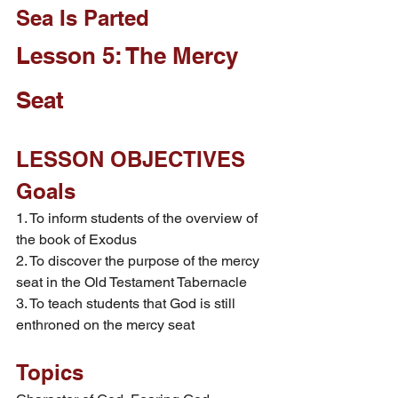
Sea Is Parted
Lesson 5: The Mercy 
Seat
LESSON OBJECTIVES
Goals
1. To inform students of the overview of 
the book of Exodus
2. To discover the purpose of the mercy 
seat in the Old Testament Tabernacle
3. To teach students that God is still 
enthroned on the mercy seat
Topics