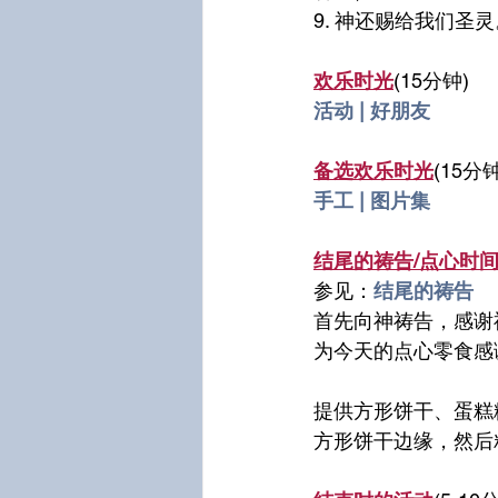
9. 神还赐给我们
欢乐时光
(15分钟)
活动 | 好朋友
备选欢乐时光
(15分钟
手工 | 图片集
结尾的祷告/点心时
参见：
结尾的祷告
首先向神祷告，感谢
为今天的点心零食感
提供方形饼干、蛋糕
方形饼干边缘，然后