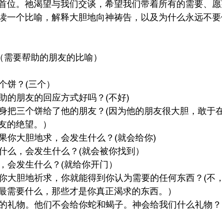
首位。祂渴望与我们交谈，希望我们带着所有的需要、愿
读一个比喻，解释大胆地向神祷告，以及为什么永远不要
（需要帮助的朋友的比喻）
少个饼？(三个）
帮助的朋友的回应方式好吗？(不好)
终起身把三个饼给了他的朋友？(因为他的朋友很大胆，敢于
友的绝望。）
如果你大胆地求，会发生什么？(就会给你)
找什么，会发生什么？(就会被你找到）
门，会发生什么？(就给你开门）
只要你大胆地祈求，你就能得到你认为需要的任何东西？(不
最需要什么，那些才是你真正渴求的东西。）
送好的礼物。他们不会给你蛇和蝎子。神会给我们什么礼物