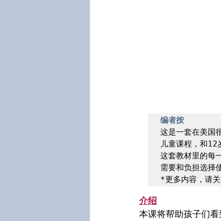
​编者按
这是一套在美国很
儿童课程，和12
这套教材里的每
需要和负担选择使
*更多内容，请关
介绍
本课将帮助孩子们看