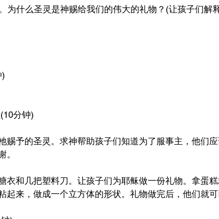
圣灵。为什么圣灵是神赐给我们的伟大的礼物？(让孩子们解
)
间
(10分钟)
祂赐予的圣灵。求神帮助孩子们知道为了服事主，他们应
谢。
糖衣和几把塑料刀。让孩子们为耶稣做一份礼物。拿蛋糕
粘起来，做成一个立方体的形状。礼物做完后，他们就可