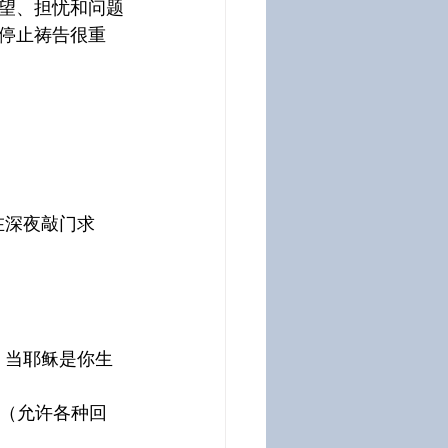
望、担忧和问题
停止祷告很重
在深夜敲门求
，当耶稣是你生
？（允许各种回