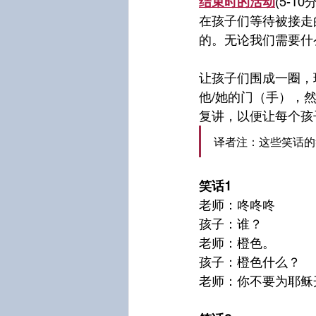
结束时的活动
(5-10
在孩子们等待被接走
的。无论我们需要什
让孩子们围成一圈，
他/她的门（手），
复讲，以便让每个孩
译者注：这些笑话的
笑话1
老师：咚咚咚
孩子：谁？
老师：橙色。
孩子：橙色什么？
老师：你不要为耶稣