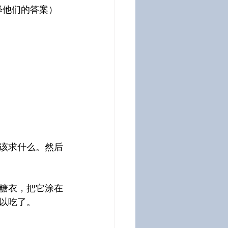
释他们的答案）
该求什么。然后
糖衣，把它涂在
以吃了。