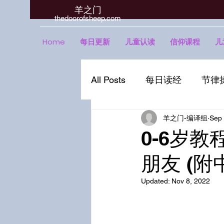
羊之门
​thedoorofsheep.com
Home
每日更新
儿童认读
信仰课程
儿
All Posts
每日读经
节律
羊之门-编译组
Sep 
0-6岁教
朋友 (附
Updated:
Nov 8, 2022