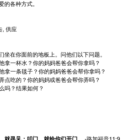
爱的各种方式。
告, 供应
们坐在你面前的地板上。问他们以下问题。
爸给他拿一杯水？你的妈妈爸爸会帮你拿吗？
爸给他拿一条毯子？你的妈妈爸爸会帮你拿吗？
爸给弄点吃的？你的妈妈或爸爸会帮你弄吗？
什么吗？结果如何？
，就寻见；叩门，就给你们开门。
 -路加福音11:9