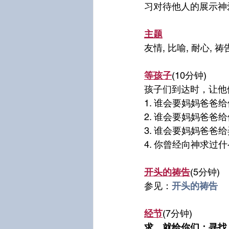
习对待他人的展示神
主题
友情, 比喻, 耐心, 祷
等孩子
(10分钟)
孩子们到达时，让他
1. 谁会要妈妈爸
2. 谁会要妈妈爸
3. 谁会要妈妈爸
4. 你曾经向神求过
开头的祷告
(5分钟)
参见：
开头的祷告
经节
(7分钟)	
求，就给你们；寻找