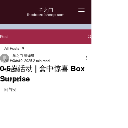
羊之门
​thedoorofsheep.com
Post
All Posts
羊之门-编译组
All Posts
Oct 10, 2025
2 min read
0-6岁活动 | 盒中惊喜 Box
每日读经
Surprise
节律操练
问与安