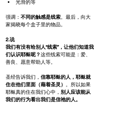
光滑的等
强调：
不同的触感是线索
。最后，向大
家揭晓每个盒子里的物品。
2.说
我们有没有给别人“线索”，让他们知道我
们认识耶稣呢？
这些线索可能是：爱、
善良、愿意帮助人等。
圣经告诉我们，
信靠耶稣的人，耶稣就
住在他们里面（藉着圣灵）
。所以如果
耶稣真的住在我们心中，
别人应该能从
我们的行为看出我们是信祂的人。