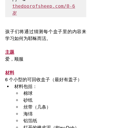
thedoorofsheep.com/0-6
岁
孩子们将通过猜测每个盒子里的内容来
学习如何为耶稣而活。
主题
爱，顺服
材料
6 个小型的可回收盒子（最好有盖子）
材料包括：
棉球
砂纸
丝带（几条）
海绵
铝箔纸
打开的橡皮泥（Play-Doh）