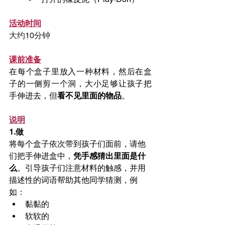
活动时间
大约10分钟
课前准备
在每个盒子里放入一种材料，然后在盒
子的一侧剪一个洞，大小足够让孩子把
手伸进去，但
看不见里面的物品
。
说明
1.做
将每个盒子依次带到孩子们面前，请他
们把手伸进盒中，
凭手感猜出里面是什
么
。引导孩子们注意材料的触感，并用
描述性的词语帮助其他同学猜测，例
如：
黏黏的
软软的