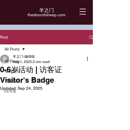
羊之门
​thedoorofsheep.com
Post
All Posts
羊之门-编译组
All Posts
Aug 1, 2025
2 min read
0-6岁活动 | 访客证
每日读经
Visitor's Badge
节律操练
Updated:
Sep 24, 2025
问与安