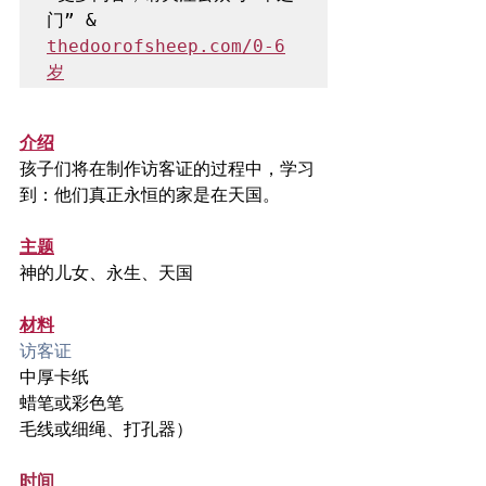
门” & 
thedoorofsheep.com/0-6
岁
介绍
孩子们将在制作访客证的过程中，学习
到：他们真正永恒的家是在天国。
主题
神的儿女、永生、天国
材料
访客证
中厚卡纸
蜡笔或彩色笔
毛线或细绳、打孔器）
时间