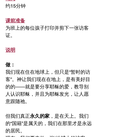
约15分钟
课前准备
为班上的每位孩子打印并剪下一张访客
证。
说明
做：
我们现在住在地球上，但只是“暂时的访
客”。神让我们现在在地上，是有美好目
的的——就是要分享耶稣的爱，教导别
人认识耶稣，并且为耶稣发光，让人愿
意跟随祂。
但我们真正
永久的家
，是在天上。我们
的“国籍”是属天的，我们在那里才是永远
的居民。