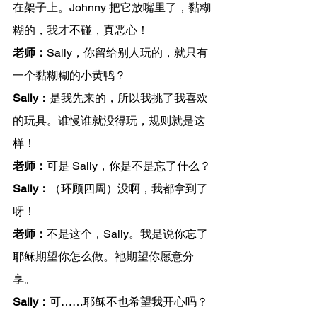
在架子上。Johnny 把它放嘴里了，黏糊
糊的，我才不碰，真恶心！
老师：
Sally，你留给别人玩的，就只有
一个黏糊糊的小黄鸭？
Sally：
是我先来的，所以我挑了我喜欢
的玩具。谁慢谁就没得玩，规则就是这
样！
老师：
可是 Sally，你是不是忘了什么？
Sally：
（环顾四周）没啊，我都拿到了
呀！
老师：
不是这个，Sally。我是说你忘了
耶稣期望你怎么做。祂期望你愿意分
享。
Sally：
可……耶稣不也希望我开心吗？