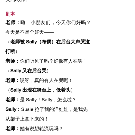
剧本
老师：
嗨，小朋友们，今天你们好吗？
今天是不是个好天——
（
老师被 Sally（布偶）在后台大声哭泣
打断
）
老师：
你们听见了吗？好像有人在哭！
（
Sally 又在后台哭
）
老师：
哎呀，真的有人在哭呢！
（
Sally 出现在舞台上，低着头
）
老师：
是 Sally！Sally，怎么啦？
Sally：
Susie 抢了我的洋娃娃，是我先
从架子上拿下来的！
老师：
她有说想轮流玩吗？