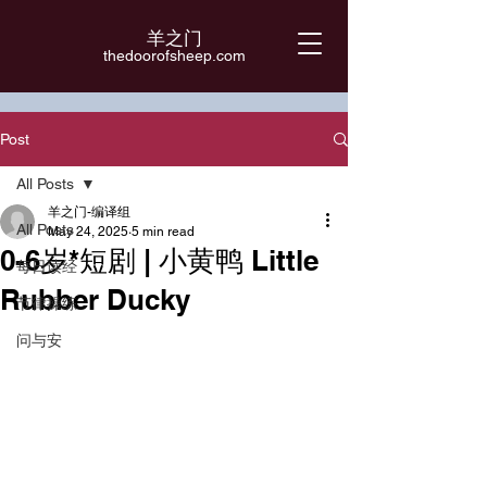
羊之门
​thedoorofsheep.com
Post
All Posts
羊之门-编译组
All Posts
May 24, 2025
5 min read
0-6岁*短剧 | 小黄鸭 Little
每日读经
Rubber Ducky
节律操练
问与安