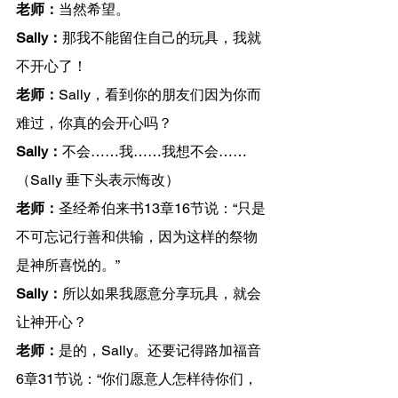
老师：
当然希望。
Sally：
那我不能留住自己的玩具，我就
不开心了！
老师：
Sally，看到你的朋友们因为你而
难过，你真的会开心吗？
Sally：
不会……我……我想不会……
（Sally 垂下头表示悔改）
老师：
圣经希伯来书13章16节说：“只是
不可忘记行善和供输，因为这样的祭物
是神所喜悦的。”
Sally：
所以如果我愿意分享玩具，就会
让神开心？
老师：
是的，Sally。还要记得路加福音
6章31节说：“你们愿意人怎样待你们，