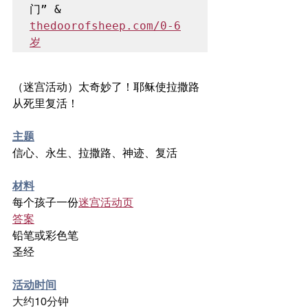
门” & 
thedoorofsheep.com/0-6
岁
（迷宫活动）太奇妙了！耶稣使拉撒路
从死里复活！
主题
信心、永生、拉撒路、神迹、复活
材料
每个孩子一份
迷宫活动页
答案
铅笔或彩色笔
圣经
活动时间
大约10分钟