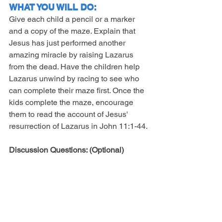
WHAT YOU WILL DO:
Give each child a pencil or a marker 
and a copy of the maze. Explain that 
Jesus has just performed another 
amazing miracle by raising Lazarus 
from the dead. Have the children help 
Lazarus unwind by racing to see who 
can complete their maze first. Once the 
kids complete the maze, encourage 
them to read the account of Jesus' 
resurrection of Lazarus in John 11:1-44.
Discussion Questions: (Optional)
1. What do you think it would have been 
like to see Jesus bring a dead person 
back to life?
 (Allow for discussion.)
2. Did you know that one day God will 
raise all the dead back to life? 
(See 1 
Thessalonians 4:16.)