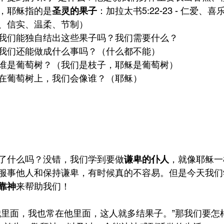
，耶稣指的是
圣灵的果子
：加拉太书5:22-23 - 仁爱、
、信实、温柔、节制）
我们能独自结出这些果子吗？我们需要什么？
我们还能做成什么事吗？（什么都不能）
谁是葡萄树？（我们是枝子，耶稣是葡萄树）
在葡萄树上，我们会像谁？（耶稣）
了什么吗？没错，我们学到要做
谦卑的仆人
，就像耶稣一
服事他人和保持谦卑，有时候真的不容易。但是今天我们
靠神
来帮助我们！
我里面，我也常在他里面，这人就多结果子。”那我们要怎