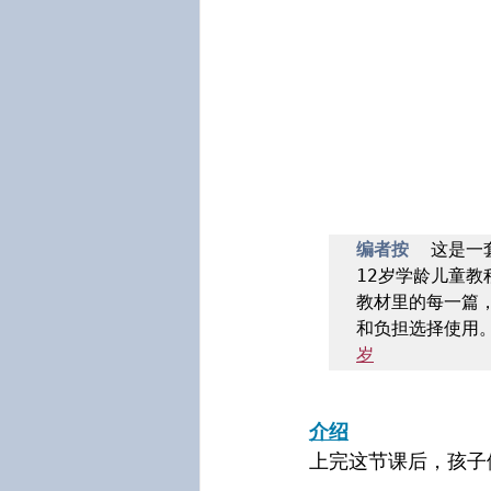
编者按  
这是一
12岁学龄儿童教
教材里的每一篇
和负担选择使用。
岁
介绍
上完这节课后，孩子