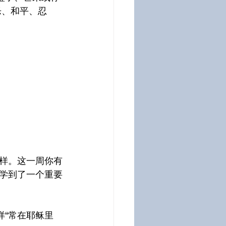
喜乐、和平、忍
样。这一周你有
学到了一个重要
样“常在耶稣里