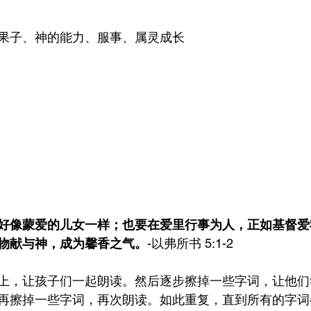
果子、神的能力、服事、属灵成长
好像蒙爱的儿女一样；也要在爱里行事为人，正如基督爱
物献与神，成为馨香之气。
-以弗所书 5:1-2
上，让孩子们一起朗读。然后逐步擦掉一些字词，让他们
再擦掉一些字词，再次朗读。如此重复，直到所有的字词