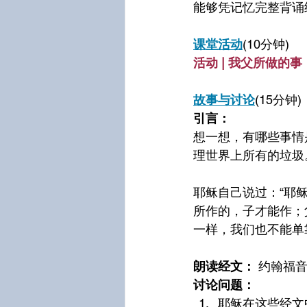
能够凭记忆完整背诵
课堂活动
(10分钟)
活动 | 我父所做的事
故事与讨论
(15分钟)
引言：
想一想，有哪些事情
理世界上所有的垃圾
耶稣自己说过：“耶
所作的，子才能作；父
一样，我们也不能单
朗读经文：
 约翰福音 
讨论问题：
耶稣在这些经文