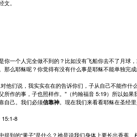
经文。
是你一个人完全做不到的？比如没有飞船你去不了月球，
。那么耶稣呢？你觉得有没有什么事是耶稣不能单独完成
稣对他们说，我实实在在的告诉你们，子从自己不能作什
所作的事，子也照样作。”（约翰福音 5:19）所以如果
靠自己。我们必须
信靠神
。现在我们来看看耶稣在圣经里
15:1-8
中提到的“果子”是什么？祂是说我们身体上要长出香蕉、