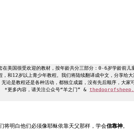
套在美国很受欢迎的教材，按年龄共分三部分：0-6岁学龄前儿童
程，和12岁以上青少年教程。我们将陆续翻译成中文，分享给大
，无论是教程还是各种活动，都独立成篇，没有先后顺序，大家
 *更多内容，请关注公众号“羊之门” & 
thedoorofsheep
们将明白他们必须像耶稣依靠天父那样，学会
信靠神
。