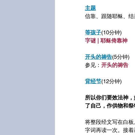
主题
信靠、跟随耶稣、结
等孩子
(10分钟)
字谜 | 耶稣倚靠神
开头的祷告
(5分钟)
参见：
开头的祷告
背经节
(12分钟)
所以你们要效法神，
了自己，作供物和祭
将整段经文写在白板
字词再读一次。接着