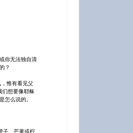
或你无法独自清
的？
么，惟有看见父
我们想要像耶稣
是怎么说的。
橙子、芒果或柠