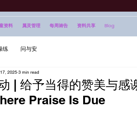
童资料
属灵管理
每周祷告
资料共享
Blog
操练
问与安
17, 2025
3 min read
活动 | 给予当得的赞美与感谢 
here Praise Is Due