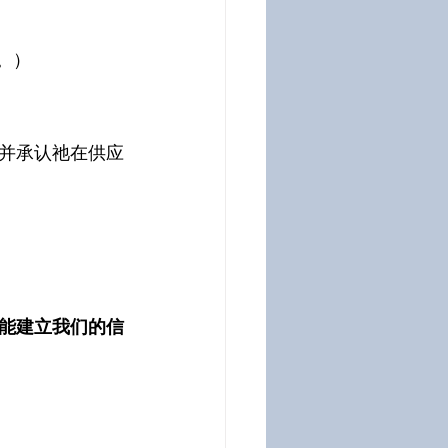
。）
并承认祂在供应
能建立我们的信