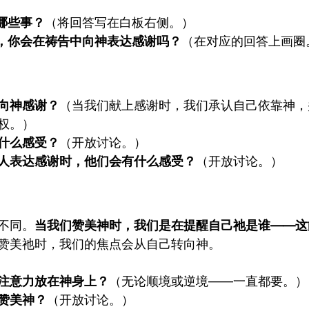
哪些事？
（将回答写在白板右侧。）
中，你会在祷告中向神表达感谢吗？
（在对应的回答上画圈
向神感谢？
（当我们献上感谢时，我们承认自己依靠神，
权。）
什么感受？
（开放讨论。）
人表达感谢时，他们会有什么感受？
（开放讨论。）
不同。
当我们赞美神时，我们是在提醒自己祂是谁——这
赞美祂时，我们的焦点会从自己转向神。
注意力放在神身上？
（无论顺境或逆境——一直都要。）
赞美神？
（开放讨论。）