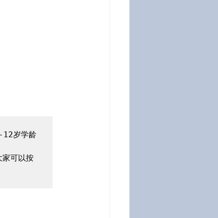
12岁学龄
大家可以按