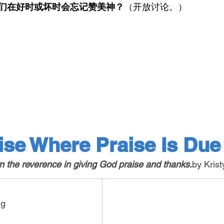
们在好时或坏时会忘记赞美神？
（开放讨论。）
ise Where Praise Is Due
rn the reverence in giving God praise and 
thanks.
by
 Kris
ng