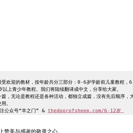
受欢迎的教材，按年龄共分三部分：0-6岁学龄前儿童教程，6-
岁以上青少年教程。我们将陆续翻译成中文，分享给大家。

一篇，无论是教程还是各种活动，都独立成篇，没有先后顺序，
用。

注公众号“羊之门” & 
thedoorofsheep.com/6-12岁 
上赞美与感谢的敬畏之心。