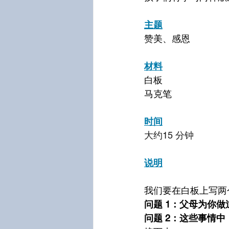
主题
赞美、感恩
材料
白板
马克笔
时间
大约15 分钟
说明
我们要在白板上写两
问题 1：父母为你做
问题 2：这些事情