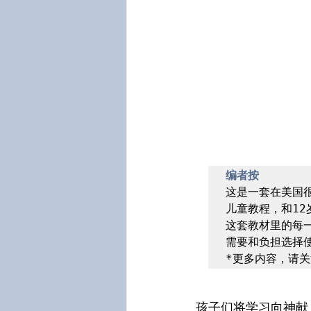
编者按
这是一套在美国很
儿童教程，和12
这套教材里的每
需要和负担选择使
*更多内容，请关
孩子们将学习向神献