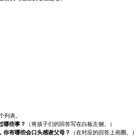
个列表。
过哪些事？
（将孩子们的回答写在白板左侧。）
中，你有哪些会口头感谢父母？
（在对应的回答上画圈。）