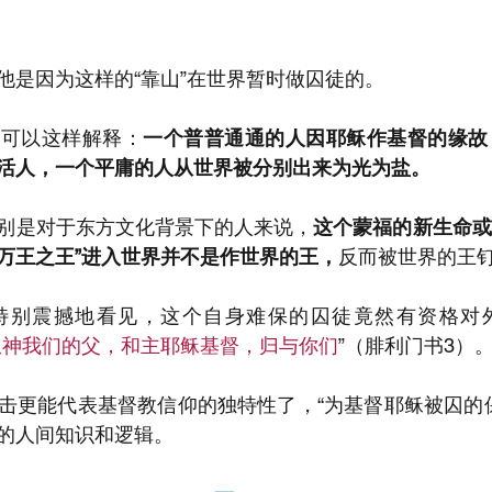
他是因为这样的“靠山”在世界暂时做囚徒的。
少可以这样解释：
一个普普通通的人因耶稣作基督的缘故
活人，一个平庸的人从世界被分别出来为光为盐。
别是对于东方文化背景下的人来说，
这个蒙福的新生命或
“万王之王”进入世界并不是作世界的王，
反而被世界的王
特别震撼地看见，这个自身难保的囚徒竟然有资格对
从神我们的父，和主耶稣基督，归与你们
”（腓利门书3）
击更能代表基督教信仰的独特性了，“为基督耶稣被囚的
的人间知识和逻辑。