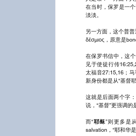
在当时，保罗是一个普普
淡淡。
另一方面，这个普普
δέσμιος，原意是bo
在保罗书信中，这个词
见于使徒行传16:25,2
太福音27:15,1
新身份都是从“基督耶
这就是后面两个字：χρ
说，“基督”更强调的
而“
耶稣
”则更多是从
salvation，“耶和