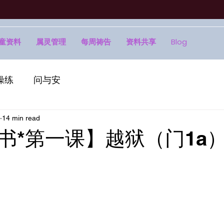
童资料
属灵管理
每周祷告
资料共享
Blog
操练
问与安
14 min read
书*第一课】越狱（门1a