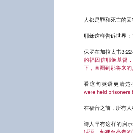
人都是罪和死亡的囚
耶稣这样告诉世界：
保罗在加拉太书3:2
的福因信耶稣基督
下，直圈到那将来的
看这句英语更清楚
were held prisoners b
在福音之前，所有人
诗人早有这样的启示
话语，藐视至高者的