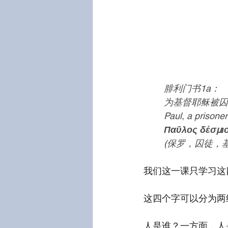
腓利门书1a：
为基督耶稣被囚
Paul, a prisone
Παῦλος δέσμιο
(保罗，囚徒，
我们这一课只学习这
这四个字可以分为两
人是谁？一方面，人