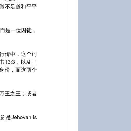
一样微不足道和平平
而是一位
囚徒
，
徒行传中，这个词
伯来书13:3，以及马
一个身份，而这两个
是万王之王；或者
hovah is 