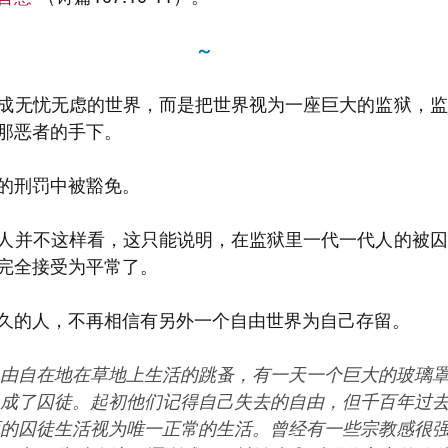
～
成无忧无虑的世界，而是把世界视为一座巨大的监狱，监
那恶者的手下。
的刑罚中被豁免。
人并不这样看，这只能说明，在监狱里一代一代人的被囚
完全接受为平常了。
久的人，不再相信有另外一个自由世界为自己存留。
由自在地在草地上生活的跳蚤，有一天一个巨大的玻璃
成了囚徒。起初他们记得自己失去的自由，但千百年过
的囚徒生活视为唯一正常的生活。曾经有一些宗教感很