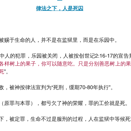
一
律法之下，人是死囚
被赐于生命的人，并不是在监狱里，而是在乐园中。
人的犯罪，乐园被关闭，人被按创世记2:16-17的宣告
各样树上的果子，你可以随意吃。只是分别善恶树上的果
死
”。
，被神按律法宣判为“死刑，缓期70-80年执行”。
（原罪与本罪），都亏欠了神的荣耀，罪的工价就是死。
下，被定罪，生命不过是服刑的过程，人在监狱中等候死