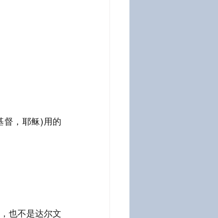
(基督，耶稣)用的
。
，也不是达尔文