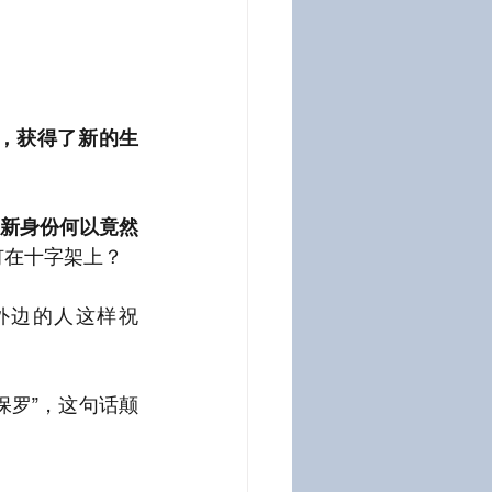
，获得了新的生
新身份何以竟然
钉在十字架上？
外边的人这样祝
。
保罗”，这句话颠