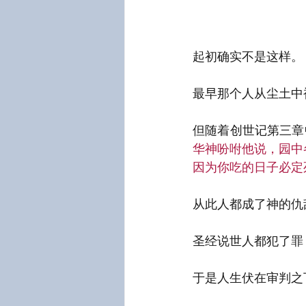
起初确实不是这样。
最早那个人从尘土中
但随着创世记第三章中
华神吩咐他说，园中
因为你吃的日子必定
从此人都成了神的仇敌
圣经说世人都犯了罪
于是人生伏在审判之