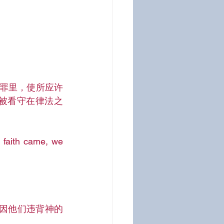
罪里，使所应许
被看守在律法之
 faith came, we 
因他们违背神的