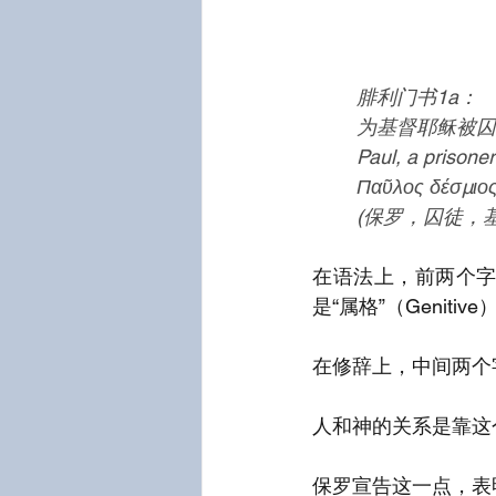
腓利门书1a：
为基督耶稣被囚
Paul, a prisone
Παῦλος δέσμιο
(保罗，囚徒，
在语法上，前两个字
是“属格”（Genitive
在修辞上，中间两个
人和神的关系是靠这
保罗宣告这一点，表