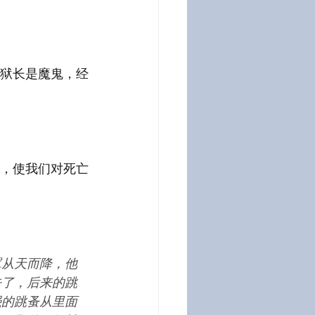
狱长是魔鬼，经
，使我们对死亡
罩从天而降，他
去了，后来的跳
强的跳蚤从里面