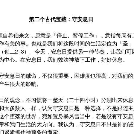
第二个古代宝藏：守安息日
th）源自希伯来文，原意是「停止、暂停工作」，意指每周
作有关的事。也就是我们将这段时间的生活定位为「圣」
（创二2–3）。今天，安息日提供另一种节奏，让我们可
为中心。在安息日，我们效法神放下工作，好好休息。
守安息日的诫命，不仅很重要，困难度也很高，对我们的
产生很大的影响。
日的观念，不习惯将一整天（二十四小时）分别出来休息
和大多数人一样，认为守安息日是一种选择，不是跟随主
这个堕落的世界，宛如置身暴风雪当中，若是没有守安息
帝和我们生活的大方向。我认为，守安息日不只是神的诫
们紧紧抓住祂预备的缆索。