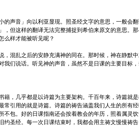
小的声音」向以利亚显现。照圣经文字的意思，一般会翻
」，但这样的翻译无法完整捕捉到希伯来原文的意思。那
怎么样才能被听见呢？
说，混乱之后的安静充满神的同在。那时候，神在静默中
对我们说话。听见神的声音，虽然不是日课的主要目标，
书籍，几乎都是以诗篇为主要架构。千百年来，诗篇就是
最常引用的就是诗篇。诗篇的祷告涵盖我们人生的所有经
所不包。好的日课指南还会按着教会的年历，照着属灵饮
旧约圣经。每一次日课结束时，我都会用主祷文慢慢祷告