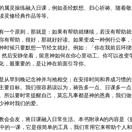
的属灵操练融入日课，例如圣经默想、归心祈祷、随着敬
读灵修经典作品等等。
有一个原则，那就是：如果有帮助就继续，若没有帮助就
你有帮助，很好，那就好好读。如果变成一种例行公事，
种时候只要默想一节经文就好。例如：「你在我前后环绕
）然后安静坐着，留意神如何在你心里动工。你可以改变
化，最重要的，是让神在前面引导你。
是从早到晚记念神并与祂相交；在安排时间和养成习惯的
主要目标。我们很容易误以为，祷告多一点、日课多一点
。所以要时常提醒自己，莫忘凡事都是神的恩典，我们做
少神对我们的爱。
教会会友，将日课融入日常生活。本书附录A的内容是《
书中的一课，它是很简单的工具，我们常用它来帮助个人