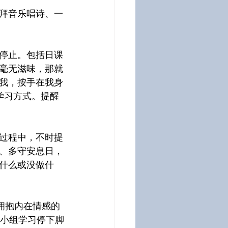
拜音乐唱诗、一
停止。包括日课
毫无滋味，那就
我，按手在我身
学习方式。提醒
过程中，不时提
、多守安息日，
什么或没做什
拥抱内在情感的
和小组学习停下脚