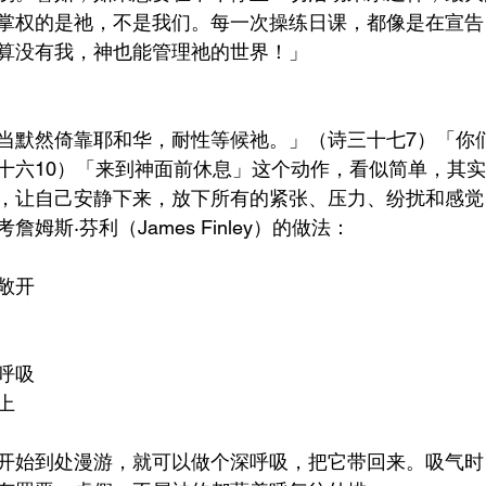
掌权的是祂，不是我们。每一次操练日课，都像是在宣告
算没有我，神也能管理祂的世界！」
当默然倚靠耶和华，耐性等候祂。」（诗三十七7）「你
十六10）「来到神面前休息」这个动作，看似简单，其
，让自己安静下来，放下所有的紧张、压力、纷扰和感觉
姆斯·芬利（James Finley）的做法：
敞开
呼吸
上
开始到处漫游，就可以做个深呼吸，把它带回来。吸气时