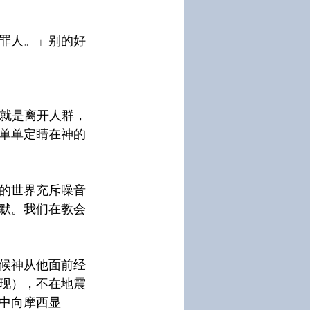
罪人。」别的好
就是离开人群，
单单定睛在神的
的世界充斥噪音
默。我们在教会
候神从他面前经
现），不在地震
中向摩西显