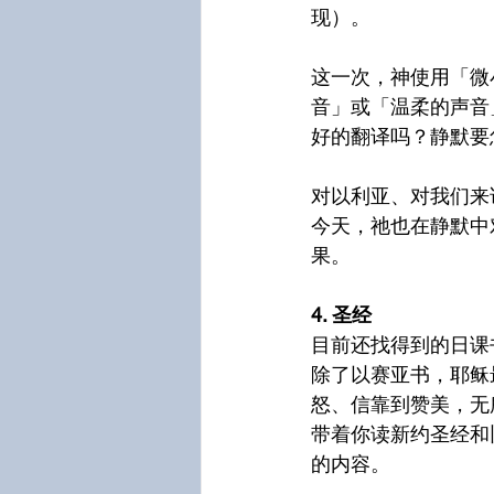
现）。
这一次，神使用「微
音」或「温柔的声音
好的翻译吗？静默要
对以利亚、对我们来
今天，祂也在静默中
果。
4. 圣经
目前还找得到的日课
除了以赛亚书，耶稣
怒、信靠到赞美，无
带着你读新约圣经和
的内容。