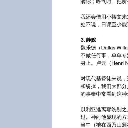
满你；呼气时，把所
我还会借用小祷文来
处不说，日课至少能
3. 静默
魏乐德（Dallas Wil
不做任何事，单单专
身上。卢云（Henr
对现代基督徒来说，
和纷扰，我们大部分
的事奉中常看到这种
以利亚逃离耶洗别之
过。神向他显现的方
当中（祂在西乃山颁