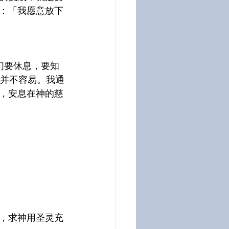
：「我愿意放下
们要休息，要知
实并不容易。我通
，安息在神的慈
，求神用圣灵充