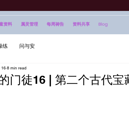
童资料
属灵管理
每周祷告
资料共享
Blog
操练
问与安
 16
8 min read
的门徒16 | 第二个古代