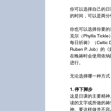
你可以选择自己的日
的时间，可以是两分
你也可以选择你要的
克尔（Phyllis Ti
每日祈祷》（Celtic D
Ruben P. Job）的《
在晚祷时会使用依纳
进行。
无论选择哪一种方式
1. 停下脚步
这是日课的主要精神
读的文字或所做的祷
神。要这样做并不容