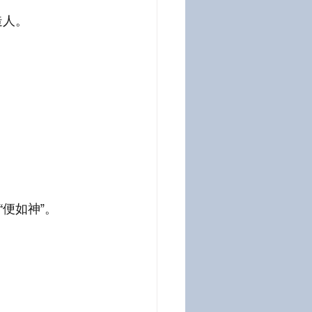
造人。
便如神”。