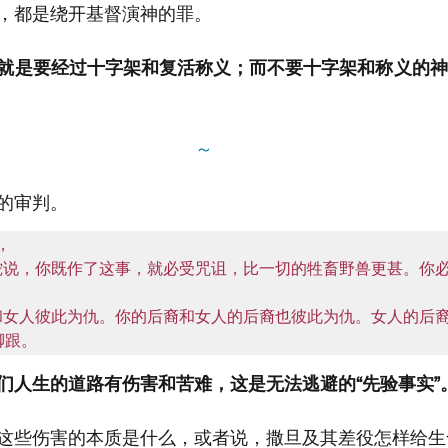
，都是绕开基督演神的罪。
就是要经过十字架和复活称义；而不要十字架和称义的神
～
的审判。


对蛇说，你既作了这事，就必受咒诅，比一切的牲畜野兽更甚。你
你和女人彼此为仇。你的后裔和女人的后裔也彼此为仇。女人的后
脚跟。
们人生的道路有伤害和苦难，这是无法逃避的“先验事实”
这些伤害的本质是什么，或者说，撒旦及其差役怎样给生