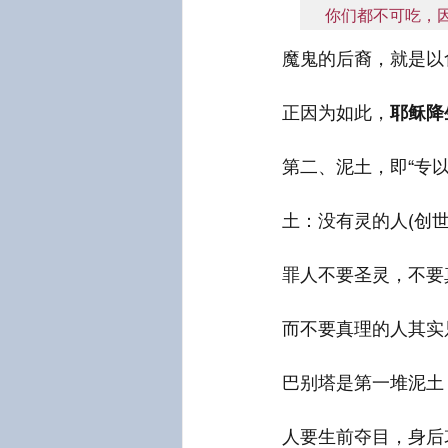
你们都不可吃，
魔鬼的后裔，就是以
正因为如此，
耶稣降
第二、泥土，即“专以
土：没有灵的人(创世记2
罪人不要圣灵，不要
而不要真理的人其实
巴别塔是第一堆泥土
人要生前夺目，身后