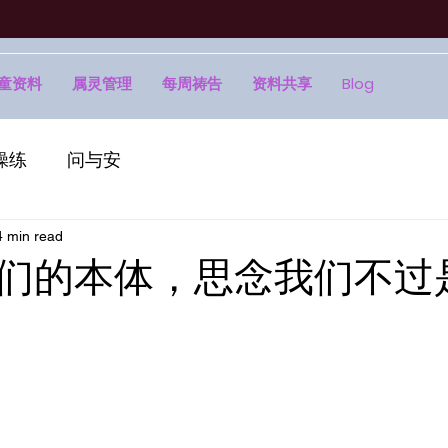
童资料
属灵管理
每周祷告
资料共享
Blog
操练
问与安
4 min read
们的本体，思念我们不过