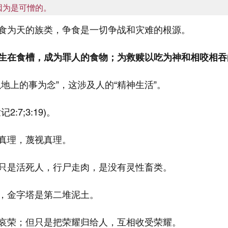
因为是可憎的。
食为天的族类，争食是一切争战和灾难的根源。
生在食槽，成为罪人的食物；为救赎以吃为神和相咬相吞
地上的事为念”，这涉及人的“精神生活”。
:7;3:19)。
真理，蔑视真理。
只是活死人，行尸走肉，是没有灵性畜类。
，金字塔是第二堆泥土。
哀荣；但只是把荣耀归给人，互相收受荣耀。