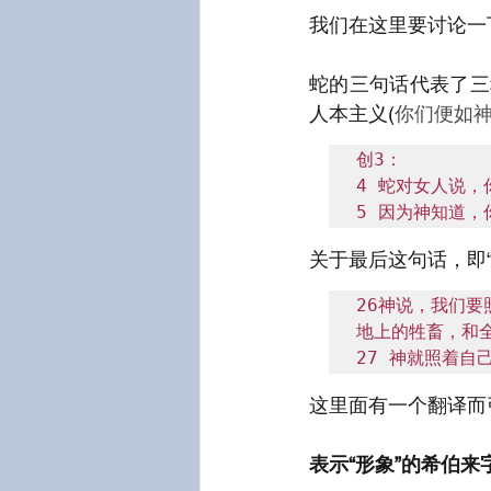
我们在这里要讨论一下
蛇的三句话代表了三
人本主义(
你们便如神
创3：

4 蛇对女人说，
5 因为神知道
关于最后这句话，即“
26神说，我们
地上的牲畜，和全
27 神就照着自
这里面有一个翻译而
表示“形象”的希伯来