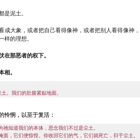
都是泥土。
看成大象，或者把自己看得像神，或者把别人看得像神，
一样的理想。
伏在那恶者的权下。
本相。
尘土。我们的肚腹紧贴地面。
的怜悯，以至于复活：
 因为祂知道我们的本体，思念我们不过是尘土。

 你掩面，它们便惊惶。你收回它们的气，它们就死亡，归于尘土。
