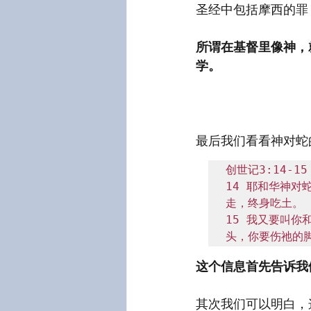
圣经中包括摩西的罪
所谓在基督里像神，
学。
最后我们看看神对蛇
创世记3:14-15，
14 耶和华神
走，终身吃土。

15 我又要叫
头，你要伤祂的
这个信息首先告诉我
其次我们可以明白，