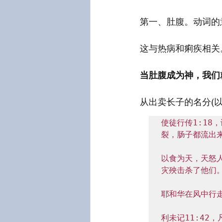
第一、肚腹。动词的
这与热病和痢疾相关
当肚腹成为神，我们
从出卖长子的名分(以
使徒行传1:1
裂，肠子都流出来”
以食为天，天怒
灾殃击杀了他们。(
耶和华在风中行走
利未记11:42