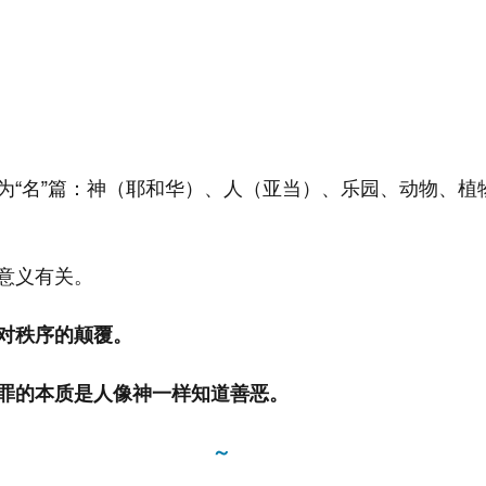
为“名”篇：神（耶和华）、人（亚当）、乐园、动物、植
意义有关。
对秩序的颠覆。
罪的本质是人像神一样知道善恶。
～