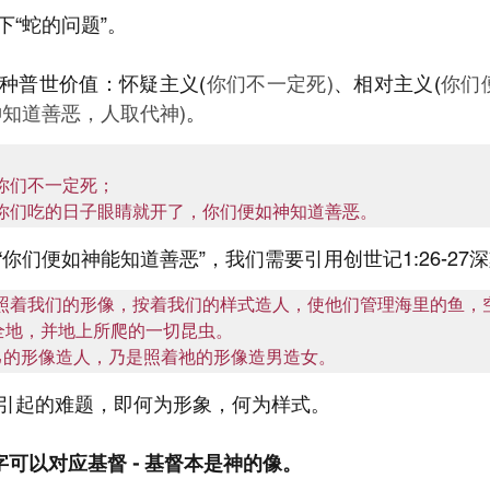
“蛇的问题”。
种普世价值：怀疑主义(
你们不一定死)
、相对主义(
你们
知道善恶，人取代神)
。
你们不一定死；

，你们吃的日子眼睛就开了，你们便如神知道善恶。
你们便如神能知道善恶”，我们需要引用创世记1:26-27
要照着我们的形像，按着我们的样式造人，使他们管理海里的鱼，
地，并地上所爬的一切昆虫。

己的形像造人，乃是照着祂的形像造男造女。
引起的难题，即何为形象，何为样式。
字可以对应基督 - 基督本是神的像。