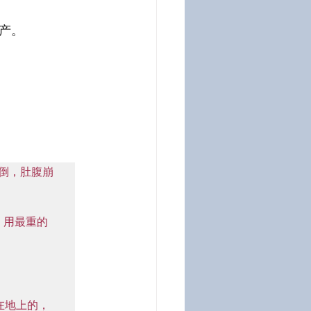
产。
倒，肚腹崩
，用最重的
在地上的，