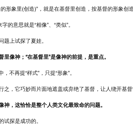
们的形象里(创造)”，就是在基督里创造，按基督的形象创
来字的意思就是“相像”、“类似”。
问题上试探了夏娃。
督里像神；“在基督里”是像神的前提，是重点。
中，不再提“样式”，只提“形象”。
行之，它巧妙而片面地遮盖或弃绝了基督，让人绕开基督“
像神，这恰恰是整个人类文化最致命的问题。
的试探是成功的。