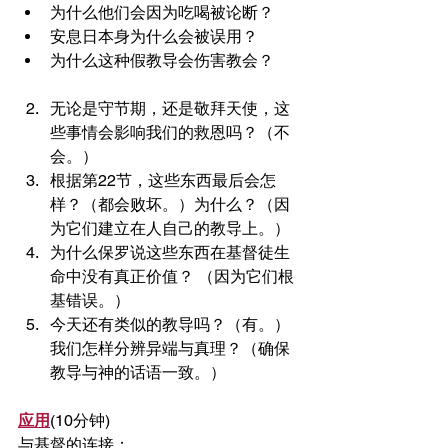
为什么他们会因为吃喝被论断？
安息日本身为什么会被误用？
为什么这种假教导会伤害教会？
无论是守节期，还是敬拜天使，这
些事情会影响我们的救恩吗？（不
会。）
根据第22节，这些东西最后会怎
样？（都会败坏。）为什么？（因
为它们建立在人自己的教导上。）
为什么保罗说这些东西在基督徒生
命中没有真正价值？ （因为它们根
基错误。）
今天还有类似的教导吗？（有。）
我们怎样分辨异端与真理？（确保
教导与神的话语一致。）
应用
(10分钟) 
与基督的连接：