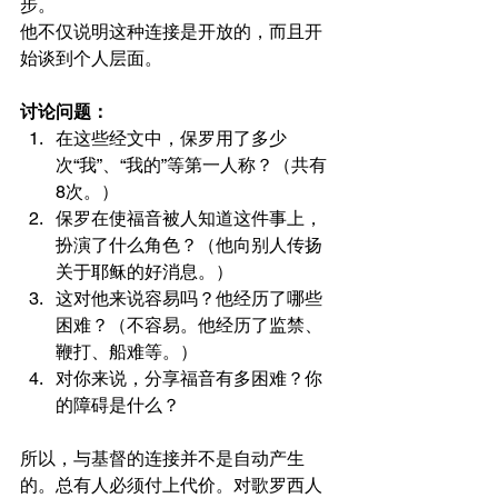
步。
他不仅说明这种连接是开放的，而且开
始谈到个人层面。
讨论问题：
在这些经文中，保罗用了多少
次“我”、“我的”等第一人称？（共有
8次。）
保罗在使福音被人知道这件事上，
扮演了什么角色？（他向别人传扬
关于耶稣的好消息。）
这对他来说容易吗？他经历了哪些
困难？（不容易。他经历了监禁、
鞭打、船难等。）
对你来说，分享福音有多困难？你
的障碍是什么？
所以，与基督的连接并不是自动产生
的。总有人必须付上代价。对歌罗西人