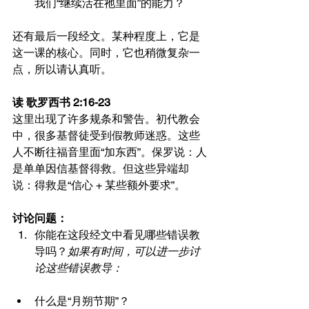
我们“继续活在祂里面”的能力？
还有最后一段经文。某种程度上，它是
这一课的核心。同时，它也稍微复杂一
点，所以请认真听。
读 歌罗西书 2:16-23
这里出现了许多规条和警告。初代教会
中，很多基督徒受到假教师迷惑。这些
人不断往福音里面“加东西”。保罗说：人
是单单因信基督得救。但这些异端却
说：得救是“信心 + 某些额外要求”。
讨论问题：
你能在这段经文中看见哪些错误教
导吗？
如果有时间，可以进一步讨
论这些错误教导：
什么是“月朔节期”？