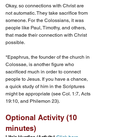
Okay, so connections with Christ are 
not automatic. They take sacrifice from 
someone. For the Colossians, it was 
people like Paul, Timothy, and others, 
that made their connection with Christ 
possible.
*Epaphrus, the founder of the church in 
Colossae, is another figure who 
sacrificed much in order to connect 
people to Jesus. If you have a chance, 
a quick study of him in the Scriptures 
might be appropriate (see Col. 1:7, Acts 
19:10, and Philemon 23).
Optional Activity (10 
minutes)