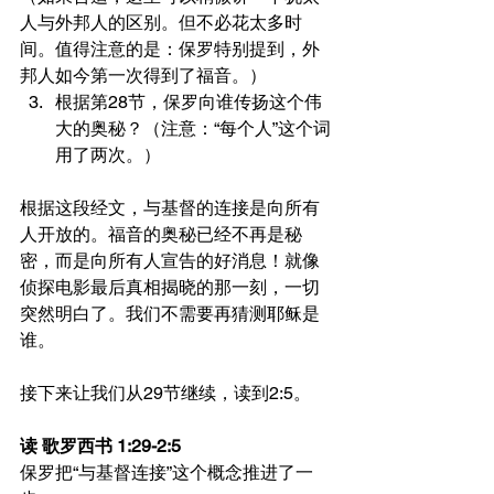
人与外邦人的区别。但不必花太多时
间。值得注意的是：保罗特别提到，外
邦人如今第一次得到了福音。）
根据第28节，保罗向谁传扬这个伟
大的奥秘？（注意：“每个人”这个词
用了两次。）
根据这段经文，与基督的连接是向所有
人开放的。福音的奥秘已经不再是秘
密，而是向所有人宣告的好消息！就像
侦探电影最后真相揭晓的那一刻，一切
突然明白了。我们不需要再猜测耶稣是
谁。
接下来让我们从29节继续，读到2:5。
读 歌罗西书 1:29-2:5
保罗把“与基督连接”这个概念推进了一