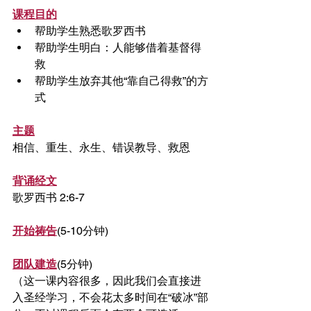
课程目的
帮助学生熟悉歌罗西书
帮助学生明白：人能够借着基督得
救
帮助学生放弃其他“靠自己得救”的方
式
主题
相信、重生、永生、错误教导、救恩
背诵经文
歌罗西书 2:6-7
开始祷告
(5-10分钟)
团队建造
(5分钟)
（这一课内容很多，因此我们会直接进
入圣经学习，不会花太多时间在“破冰”部