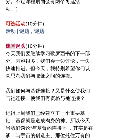
分。不过课程后面会有两个可选活
动。）
可选活动
(10分钟)
活动 | 谜题，谜题
课堂起头
(10分钟)
今天我们要继续学习歌罗西书的下一部
分。内容很多，我们会一边讨论，一边
快速推进。但今天，我特别希望你们认
真思考我们与耶稣之间的连接。
我们如何与基督连接？又是什么使我们
与祂连接，使我们有资格与祂连接？
记得上周我们已经建立了一个重要基
础：基督就是道成肉身的神。所以今天
当我们谈论“与基督的连接”时，其实是在
谈：与宇宙的创造主、那位托住万有的