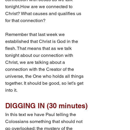
tonight.How
 are we connected to 
Christ? What causes and qualifies us 
for that connection?
Remember that last week we 
established that Christ is God in the 
flesh. That means that as we talk 
tonight about our connection with 
Christ, we are talking about a 
connection with the Creator of the 
universe, the One who holds all things 
together. It should be good, so let’s get 
into it.
DIGGING IN (30 minutes)
In this text we have Paul telling the 
Colossians something that should not 
go overlooked: the mystery of the 