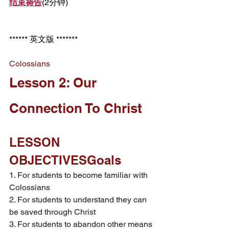
结束祷告
(2分钟)
****** 英文版 *******
Colossians
Lesson 2: Our 
Connection To Christ
LESSON 
OBJECTIVESGoals
1. For students to become familiar with 
Colossians
2. For students to understand they can 
be saved through Christ
3. For students to abandon other means 