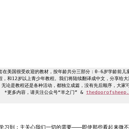
套在美国很受欢迎的教材，按年龄共分三部分：0-6岁学龄前儿童
程，和12岁以上青少年教程。我们将陆续翻译成中文，分享给大
，无论是教程还是各种活动，都独立成篇，没有先后顺序，大家
 *更多内容，请关注公众号“羊之门” & 
thedoorofsheep
学习到：主关心我们一切的需要——即使那些看起来微不