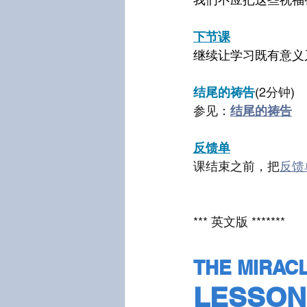
下节课
继续让学习既有意义
结尾的祷告
(2分钟)
参见：
结尾的祷告
反馈单
课结束之前，把
反馈
*** 英文版 *******
THE MIRAC
LESSON 1