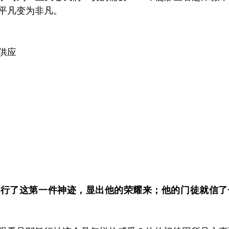
平凡变为非凡。
供应
拿行了这第一件神迹，显出他的荣耀来；他的门徒就信了