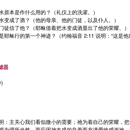
水原本是作什么用的？（礼仪上的洗濯。）
水变成了酒？（他的母亲、他的门徒，以及仆人。）
门徒信了他？（耶稣借着把水变成酒显出了他的荣耀。）
是耶稣行的第一个神迹？（约翰福音 2:11 说明：“这是
滤器
)
明：主关心我们看似微小的需要；祂为着自己的荣耀，把
视为理所当然，而应因神丰盛的良善而充满爱地感谢祂。