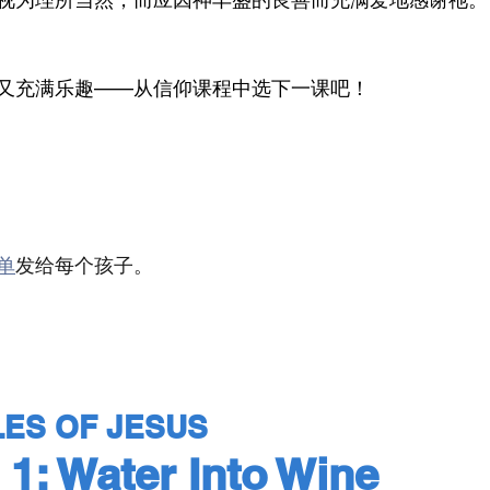
又充满乐趣——从信仰课程中选下一课吧！
单
发给每个孩子。
LES OF JESUS
: Water Into Wine