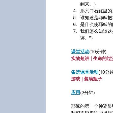
到来。）
那六口石缸里的
谁知道是耶稣把
是什么使耶稣的
我们怎么知道这
迹。”）
课堂活动
(10分钟)
实物短讲 | 生命的过
备选课堂活动
(10分钟
游戏 | 装满瓶子
应用
(2分钟)
耶稣的第一个神迹显
我们不应把这些祝福