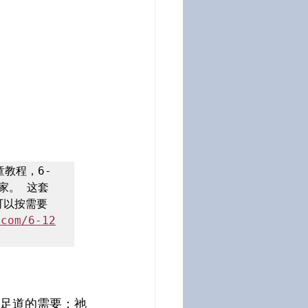
教程，6-
家。 这套
可以按需要
.com/6-12
足道的需要；祂