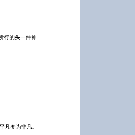
他所行的头一件神
平凡变为非凡。