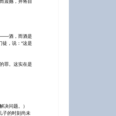
而震撼，并将自
——酒，而酒是
门徒，说：“这是
的罪。这实在是
解决问题。）
儿子的时刻尚未