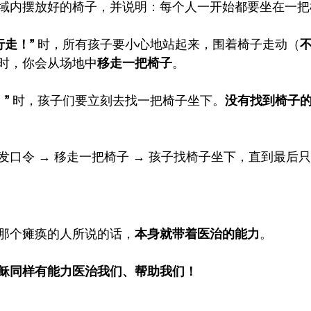
域内摆放好的椅子，并说明：每个人一开始都要坐在一把
行走！”
 时，所有孩子要小心地站起来，围着椅子走动（
时，你会从场地中
移走一把椅子
。
”
 时，孩子们要立刻去找一把椅子坐下。
没有找到椅子
发口令 → 移走一把椅子 → 孩子找椅子坐下，直到最后
那个瘫痪的人所说的话，
本身就带着医治的能力
。
稣同样有能力医治我们、帮助我们！