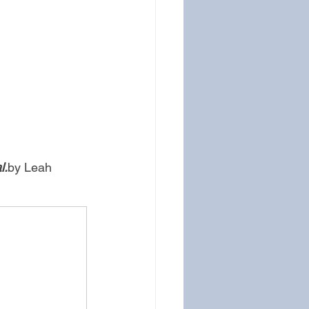
l.
by
 Leah 