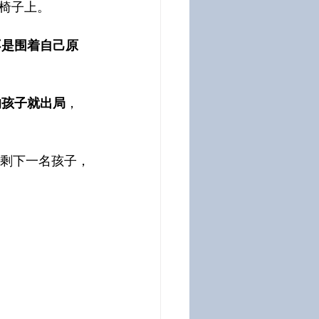
椅子上。
不是围着自己原
的孩子就出局
，
只剩下一名孩子，