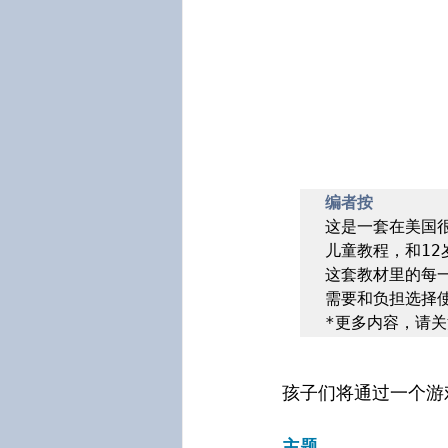
编者按
这是一套在美国很
儿童教程，和12
这套教材里的每
需要和负担选择使
*更多内容，请关
孩子们将通过一个游
主题