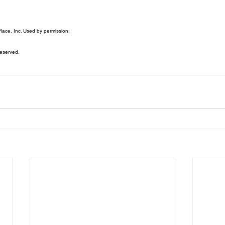
ace, Inc. Used by permission:
eserved.