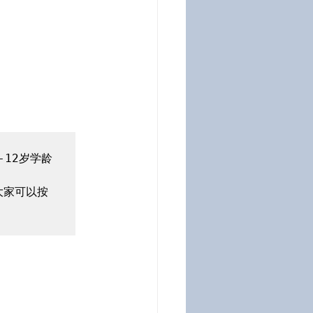
12岁学龄
大家可以按