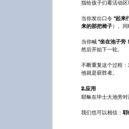
指给孩子们看活动区
当你发出口令 
“起来
来的那把椅子
）。同
当你喊 
“坐在池子旁！
然后开始下一轮。
不断重复这个过程：
他就是获胜者。
2.应用
耶稣在毕士大池旁对
我们也可以相信：
耶