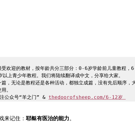
受欢迎的教材，按年龄共分三部分：0-6岁学龄前儿童教程，6-
岁以上青少年教程。我们将陆续翻译成中文，分享给大家。

一篇，无论是教程还是各种活动，都独立成篇，没有先后顺序，
用。

注公众号“羊之门” & 
thedoorofsheep.com/6-12岁 
戏来记住：
耶稣有医治的能力
。