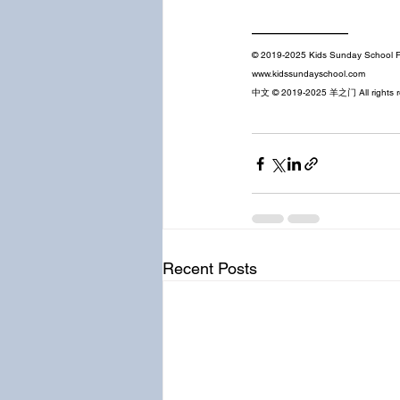
——————
© 2019-2025 Kids Sunday School Pl
www.kidssundayschool.com
中文 © 2019-2025 羊之门 All rights r
Recent Posts