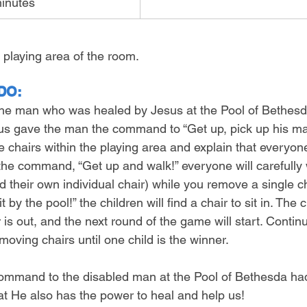
inutes
 playing area of the room.
DO:
 the man who was healed by Jesus at the Pool of Bethesd
sus gave the man the command to “Get up, pick up his mat
 chairs within the playing area and explain that everyone 
n the command, “Get up and walk!” everyone will carefully
d their own individual chair) while you remove a single ch
y the pool!” the children will find a chair to sit in. The c
r is out, and the next round of the game will start. Contin
ving chairs until one child is the winner.
command to the disabled man at the Pool of Bethesda had
hat He also has the power to heal and help us!