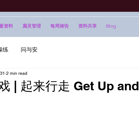
童资料
属灵管理
每周祷告
资料共享
Blog
操练
问与安
 31
2 min read
戏 | 起来行走 Get Up and