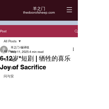
羊之门
​thedoorofsheep.com
Post
All Posts
羊之门-编译组
All Posts
May 11, 2025
4 min read
6-12岁*短剧 | 牺牲的喜乐
每日读经
Joy of Sacrifice
节律操练
问与安