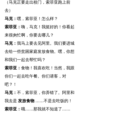
（马克正要走出校门，索菲亚跑上前
去）
马克：
嘿，索菲亚！怎么样？
索菲亚：
嗨，马克！我挺好的！你看起
来很匆忙啊，你要去哪儿？
马克：
我马上要去见阿里。我们要进城
去给一些贫困家庭发放食物。嘿，你想
和我们一起去帮忙吗？
索菲亚：
食物！我喜欢吃！当然，我跟
你们一起去吃午餐。你们请客，对
吧？！
马克：
不，索菲亚，你弄错了。阿里和
我去是 
发放食物
 ……不是去吃饭的！
索菲亚：
哦……那我就不知道了……