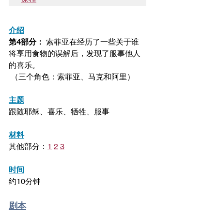
介绍
第4部分：
 索菲亚在经历了一些关于谁
将享用食物的误解后，发现了服事他人
的喜乐。
 （三个角色：索菲亚、马克和阿里）
主题
跟随耶稣、喜乐、牺牲、服事
材料
其他部分：
1
2
3
时间
约10分钟
剧本