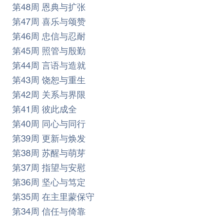
第48周 恩典与扩张
第47周 喜乐与颂赞
第46周 忠信与忍耐
第45周 照管与殷勤
第44周 言语与造就
第43周 饶恕与重生
第42周 关系与界限
第41周 彼此成全
第40周 同心与同行
第39周 更新与焕发
第38周 苏醒与萌芽
第37周 指望与安慰
第36周 坚心与笃定
第35周 在主里蒙保守
第34周 信任与倚靠