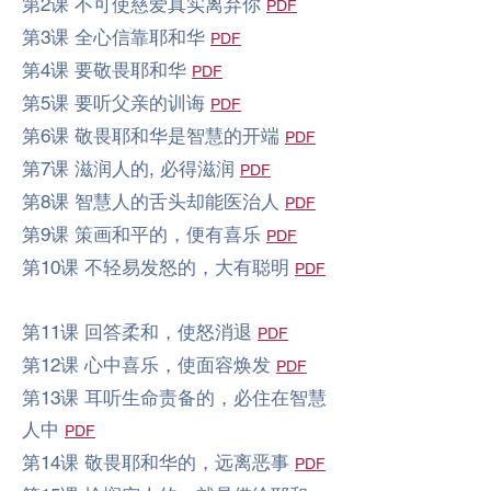
第2课 不可使慈爱真实离弃你
PDF
第3课 全心信靠耶和华
PDF
第4课 要敬畏耶和华
PDF
第5课 要听父亲的训诲
PDF
第6课 敬畏耶和华是智慧的开端
PDF
第7课 滋润人的, 必得滋润
PDF
第8课 智慧人的舌头却能医治人
PDF
第9课 策画和平的，便有喜乐
PDF
第10课 不轻易发怒的，大有聪明
PDF
第11课 回答柔和，使怒消退
PDF
第12课 心中喜乐，使面容焕发
PDF
第13课 耳听生命责备的，必住在智慧
人中
PDF
第14课 敬畏耶和华的，远离恶事
PDF