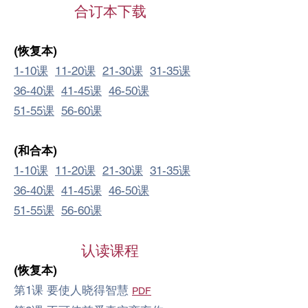
合订本下载
(恢复本)
1-10课
11-20课
21-30课
31-35课
36-40课
41-45课
46-50课
51-55课
56-60课
(和合本)
1-10课
11-20课
21-30课
31-35课
36-40课
41-45课
46-50课
51-55课
56-60课
​认读课程
(恢复本)
第1课 要使人晓得智慧
​PDF